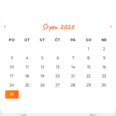
‹
›
Srpen 2026
PO
ÚT
ST
ČT
PÁ
SO
NE
1
2
3
4
5
6
7
8
9
10
11
12
13
14
15
16
17
18
19
20
21
22
23
24
25
26
27
28
29
30
31