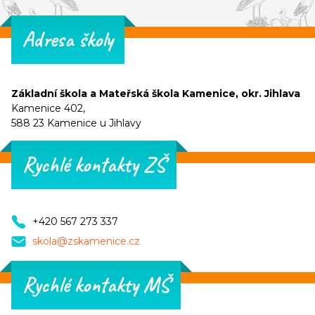
Adresa školy
Základní škola a Mateřská škola Kamenice, okr. Jihlava
Kamenice 402,
588 23 Kamenice u Jihlavy
Rychlé kontakty ZŠ
+420 567 273 337
skola@zskamenice.cz
Rychlé kontakty MŠ