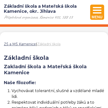
Základní škola a Mateřská škola
Kamenice, okr. Jihlava
Příspěvková organizace, Kamenice 402, 588 23
MENU
ZŠ a MŠ Kamenice
|
Základní škola
Základní škola
Zakladní škola a Mateřská škola
Kamenice
Naše filozofie:
Vychovávat tolerantní, slušné a vzdělané mladé
lidi.
Respektovat individuální potřeby žáků a to