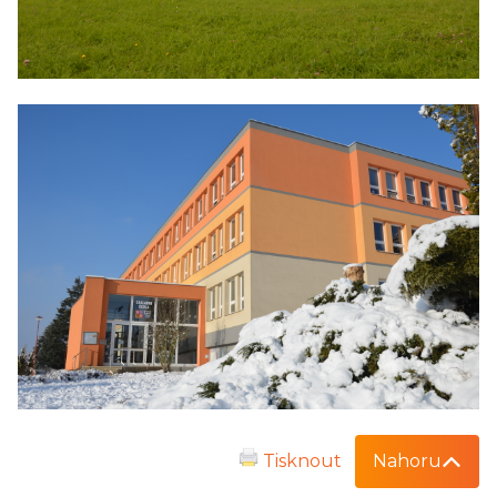
Tisknout
Nahoru