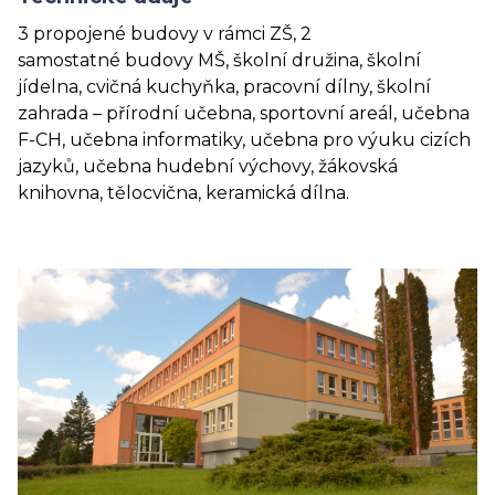
3 propojené budovy v rámci ZŠ, 2
samostatné budovy MŠ, školní družina, školní
jídelna, cvičná kuchyňka, pracovní dílny, školní
zahrada – přírodní učebna, sportovní areál, učebna
F-CH, učebna informatiky, učebna pro výuku cizích
jazyků, učebna hudební výchovy, žákovská
knihovna, tělocvična, keramická dílna.