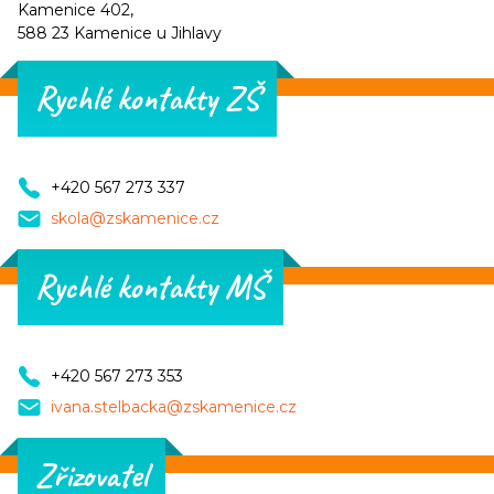
Kamenice 402,
588 23 Kamenice u Jihlavy
Rychlé kontakty ZŠ
+420 567 273 337
skola@zskamenice.cz
Rychlé kontakty MŠ
+420 567 273 353
ivana.stelbacka@zskamenice.cz
Zřizovatel