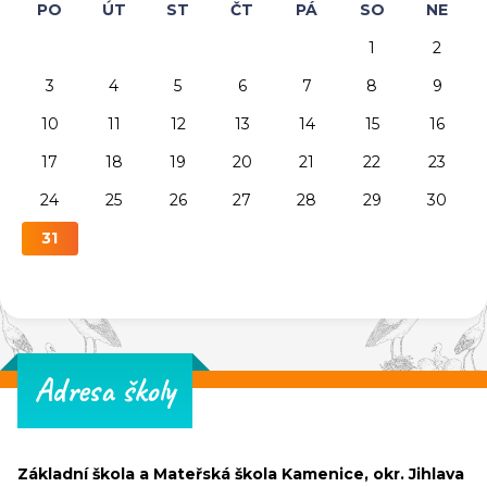
PO
ÚT
ST
ČT
PÁ
SO
NE
1
2
3
4
5
6
7
8
9
10
11
12
13
14
15
16
17
18
19
20
21
22
23
24
25
26
27
28
29
30
31
Adresa školy
Základní škola a Mateřská škola Kamenice, okr. Jihlava