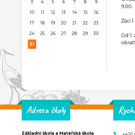
3
4
5
6
7
8
9
9:00.
10
11
12
13
14
15
16
Žáci 
17
18
19
20
21
22
23
24
25
26
27
28
29
30
Od 1.
obrať
31
Adresa školy
Rych
Základní škola a Mateřská škola
+420 